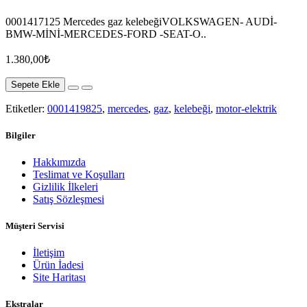
0001417125 Mercedes gaz kelebeğiVOLKSWAGEN- AUDİ-
BMW-MİNİ-MERCEDES-FORD -SEAT-O..
1.380,00₺
Sepete Ekle
Etiketler:
0001419825
,
mercedes
,
gaz
,
kelebeği
,
motor-elektrik
Bilgiler
Hakkımızda
Teslimat ve Koşulları
Gizlilik İlkeleri
Satış Sözleşmesi
Müşteri Servisi
İletişim
Ürün İadesi
Site Haritası
Ekstralar