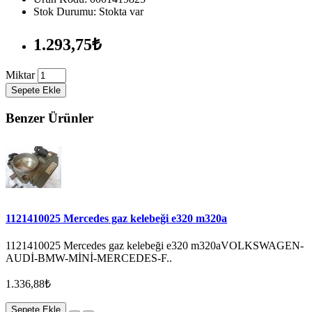
Stok Durumu: Stokta var
1.293,75₺
Miktar
Sepete Ekle
Benzer Ürünler
1121410025 Mercedes gaz kelebeği e320 m320a
1121410025 Mercedes gaz kelebeği e320 m320aVOLKSWAGEN-
AUDİ-BMW-MİNİ-MERCEDES-F..
1.336,88₺
Sepete Ekle