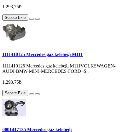
1.293,75₺
Sepete Ekle
1111410125 Mercedes gaz kelebeği M111
1111410125 Mercedes gaz kelebeği M111VOLKSWAGEN-
AUDİ-BMW-MİNİ-MERCEDES-FORD -S..
1.293,75₺
Sepete Ekle
0001417125 Mercedes gaz kelebeği