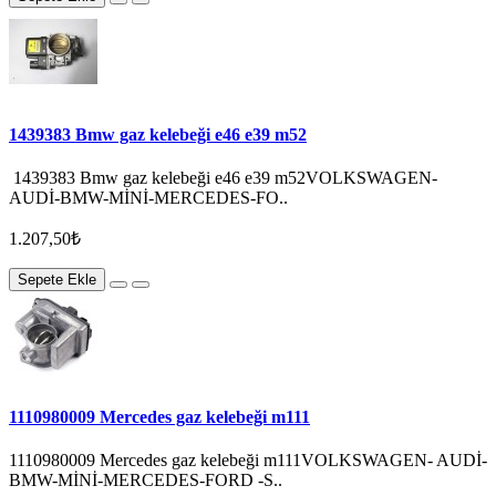
1439383 Bmw gaz kelebeği e46 e39 m52
1439383 Bmw gaz kelebeği e46 e39 m52VOLKSWAGEN-
AUDİ-BMW-MİNİ-MERCEDES-FO..
1.207,50₺
Sepete Ekle
1110980009 Mercedes gaz kelebeği m111
1110980009 Mercedes gaz kelebeği m111VOLKSWAGEN- AUDİ-
BMW-MİNİ-MERCEDES-FORD -S..