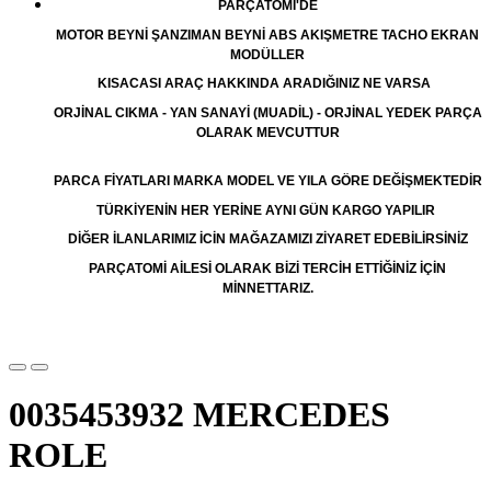
PARÇATOMİ'DE
MOTOR BEYNİ ŞANZIMAN BEYNİ ABS AKIŞMETRE TACHO EKRAN
MODÜLLER
KISACASI ARAÇ HAKKINDA ARADIĞINIZ NE VARSA
ORJİNAL CIKMA - YAN SANAYİ (MUADİL) - ORJİNAL YEDEK PARÇA
OLARAK MEVCUTTUR
PARCA FİYATLARI MARKA MODEL VE YILA GÖRE DEĞİŞMEKTEDİR
TÜRKİYENİN HER YERİNE AYNI GÜN KARGO YAPILIR
DİĞER İLANLARIMIZ İCİN MAĞAZAMIZI ZİYARET EDEBİLİRSİNİZ
PARÇATOMİ AİLESİ OLARAK BİZİ TERCİH ETTİĞİNİZ İÇİN
MİNNETTARIZ.
0035453932 MERCEDES
ROLE