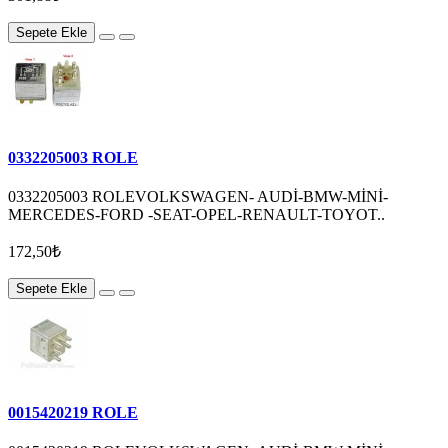
Sepete Ekle
0332205003 ROLE
0332205003 ROLEVOLKSWAGEN- AUDİ-BMW-MİNİ-
MERCEDES-FORD -SEAT-OPEL-RENAULT-TOYOT..
172,50₺
Sepete Ekle
0015420219 ROLE