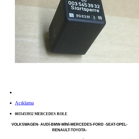
Açıklama
0035453932 MERCEDES ROLE
VOLKSWAGEN- AUDİ-BMW-MİNİ-MERCEDES-FORD -SEAT-OPEL-
RENAULT-TOYOTA-