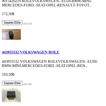
0015420219 ROLEVOLKSWAGEN- AUDİ-BMW-MİNİ-
MERCEDES-FORD -SEAT-OPEL-RENAULT-TOYOT..
172,50₺
Sepete Ekle
443955532 VOLKSWAGEN ROLE
443955532 VOLKSWAGEN ROLEVOLKSWAGEN- AUDİ-
BMW-MİNİ-MERCEDES-FORD -SEAT-OPEL-REN..
103,50₺
Sepete Ekle