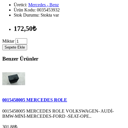
Üretici:
Mercedes - Benz
Ürün Kodu: 0035453932
Stok Durumu: Stokta var
172,50₺
Miktar
Sepete Ekle
Benzer Ürünler
0015458005 MERCEDES ROLE
0015458005 MERCEDES ROLE VOLKSWAGEN- AUDİ-
BMW-MİNİ-MERCEDES-FORD -SEAT-OPE..
301,88₺