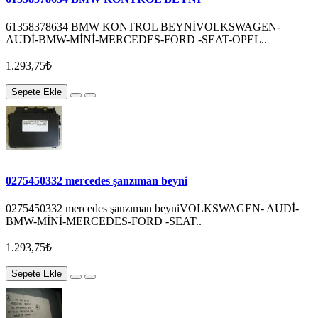
61358378634 BMW KONTROL BEYNİVOLKSWAGEN-
AUDİ-BMW-MİNİ-MERCEDES-FORD -SEAT-OPEL..
1.293,75₺
Sepete Ekle
0275450332 mercedes şanzıman beyni
0275450332 mercedes şanzıman beyniVOLKSWAGEN- AUDİ-
BMW-MİNİ-MERCEDES-FORD -SEAT..
1.293,75₺
Sepete Ekle