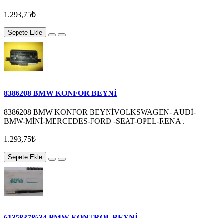
1.293,75₺
Sepete Ekle
8386208 BMW KONFOR BEYNİ
8386208 BMW KONFOR BEYNİVOLKSWAGEN- AUDİ-
BMW-MİNİ-MERCEDES-FORD -SEAT-OPEL-RENA..
1.293,75₺
Sepete Ekle
61358378634 BMW KONTROL BEYNİ