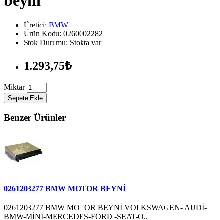
beyni
Üretici:
BMW
Ürün Kodu: 0260002282
Stok Durumu: Stokta var
1.293,75₺
Miktar
Sepete Ekle
Benzer Ürünler
0261203277 BMW MOTOR BEYNİ
0261203277 BMW MOTOR BEYNİ VOLKSWAGEN- AUDİ-
BMW-MİNİ-MERCEDES-FORD -SEAT-O..