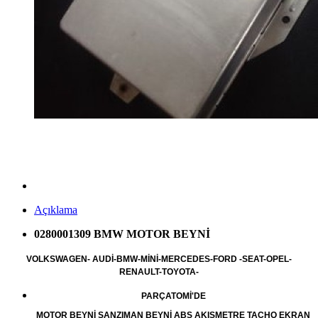
Açıklama
0280001309 BMW MOTOR BEYNİ
VOLKSWAGEN- AUDİ-BMW-MİNİ-MERCEDES-FORD -SEAT-OPEL-
RENAULT-TOYOTA-
PARÇATOMİ'DE
MOTOR BEYNİ ŞANZIMAN BEYNİ ABS AKIŞMETRE TACHO EKRAN