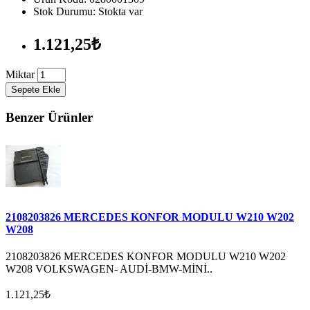
Stok Durumu: Stokta var
1.121,25₺
Miktar
Sepete Ekle
Benzer Ürünler
2108203826 MERCEDES KONFOR MODULU W210 W202
W208
2108203826 MERCEDES KONFOR MODULU W210 W202
W208 VOLKSWAGEN- AUDİ-BMW-MİNİ..
1.121,25₺