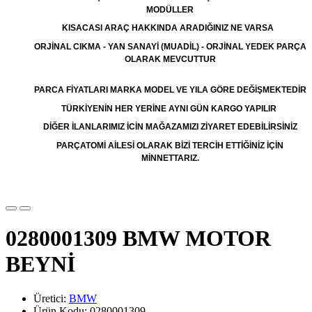
MODÜLLER
KISACASI ARAÇ HAKKINDA ARADIĞINIZ NE VARSA
ORJİNAL CIKMA - YAN SANAYİ (MUADİL) - ORJİNAL YEDEK PARÇA
OLARAK MEVCUTTUR
PARCA FİYATLARI MARKA MODEL VE YILA GÖRE DEĞİŞMEKTEDİR
TÜRKİYENİN HER YERİNE AYNI GÜN KARGO YAPILIR
DİĞER İLANLARIMIZ İCİN MAĞAZAMIZI ZİYARET EDEBİLİRSİNİZ
PARÇATOMİ AİLESİ OLARAK BİZİ TERCİH ETTİĞİNİZ İÇİN
MİNNETTARIZ.
0280001309 BMW MOTOR
BEYNİ
Üretici:
BMW
Ürün Kodu: 0280001309