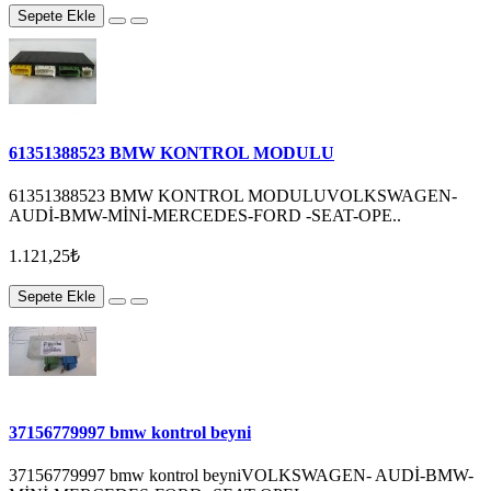
Sepete Ekle
61351388523 BMW KONTROL MODULU
61351388523 BMW KONTROL MODULUVOLKSWAGEN-
AUDİ-BMW-MİNİ-MERCEDES-FORD -SEAT-OPE..
1.121,25₺
Sepete Ekle
37156779997 bmw kontrol beyni
37156779997 bmw kontrol beyniVOLKSWAGEN- AUDİ-BMW-