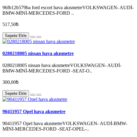
96fb12b579ba ford escort hava akısmetreVOLKSWAGEN- AUDİ-
BMW-MİNİ-MERCEDES-FORD ..
517,50₺
Sepete Ekle
0280218005 nissan hava akısmetre
0280218005 nissan hava akısmetreVOLKSWAGEN- AUDİ-
BMW-MİNİ-MERCEDES-FORD -SEAT-O..
300,00₺
Sepete Ekle
90411957 Opel hava akısmetre
90411957 Opel hava akısmetreVOLKSWAGEN- AUDİ-BMW-
MİNİ-MERCEDES-FORD -SEAT-OPEL-..