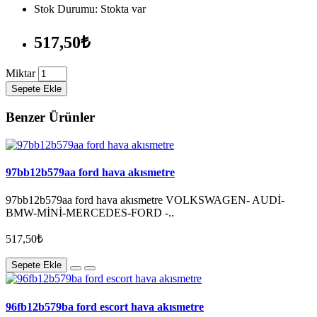
Stok Durumu: Stokta var
517,50₺
Miktar
Sepete Ekle
Benzer Ürünler
97bb12b579aa ford hava akısmetre
97bb12b579aa ford hava akısmetre VOLKSWAGEN- AUDİ-
BMW-MİNİ-MERCEDES-FORD -..
517,50₺
Sepete Ekle
96fb12b579ba ford escort hava akısmetre