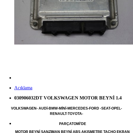
Açıklama
030906032DT VOLKSWAGEN MOTOR BEYNİ 1.4
VOLKSWAGEN- AUDİ-BMW-MİNİ-MERCEDES-FORD -SEAT-OPEL-
RENAULT-TOYOTA-
PARÇATOMİ'DE
MOTOR BEYNİ ŞANZIMAN BEYNİ ABS AKIŞMETRE TACHO EKRAN