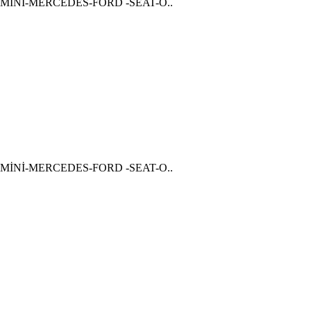
W-MİNİ-MERCEDES-FORD -SEAT-O..
W-MİNİ-MERCEDES-FORD -SEAT-O..