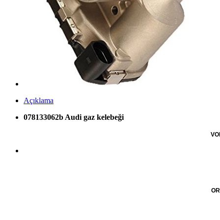
Açıklama
078133062b Audi gaz kelebeği
VO
OR