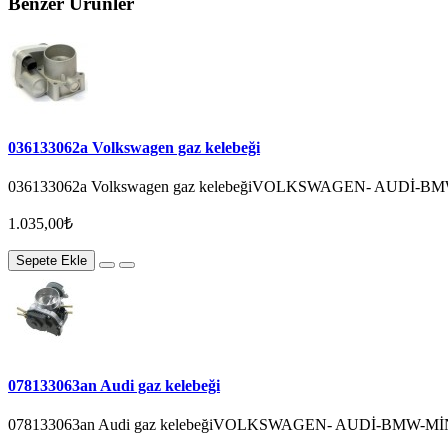
Benzer Ürünler
036133062a Volkswagen gaz kelebeği
036133062a Volkswagen gaz kelebeğiVOLKSWAGEN- AUDİ-
1.035,00₺
Sepete Ekle
078133063an Audi gaz kelebeği
078133063an Audi gaz kelebeğiVOLKSWAGEN- AUDİ-BMW-M