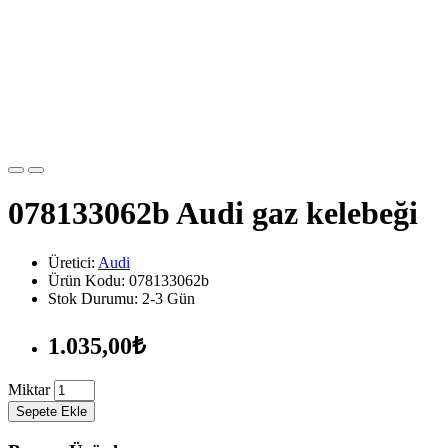
078133062b Audi gaz kelebeği
Üretici:
Audi
Ürün Kodu: 078133062b
Stok Durumu: 2-3 Gün
1.035,00₺
Miktar
Sepete Ekle