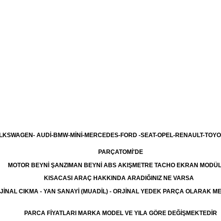
LKSWAGEN- AUDİ-BMW-MİNİ-MERCEDES-FORD -SEAT-OPEL-RENAULT-TOYO
PARÇATOMİ'DE
MOTOR BEYNİ ŞANZIMAN BEYNİ ABS AKIŞMETRE TACHO EKRAN MODÜ
KISACASI ARAÇ HAKKINDA ARADIĞINIZ NE VARSA
JİNAL CIKMA - YAN SANAYİ (MUADİL) - ORJİNAL YEDEK PARÇA OLARAK 
PARCA FİYATLARI MARKA MODEL VE YILA GÖRE DEĞİŞMEKTEDİR