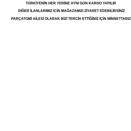
TÜRKİYENİN HER YERİNE AYNI GÜN KARGO YAPILIR
DİĞER İLANLARIMIZ İCİN MAĞAZAMIZI ZİYARET EDEBİLİRSİNİZ
PARÇATOMİ AİLESİ OLARAK BİZİ TERCİH ETTİĞİNİZ İÇİN MİNNETTARIZ