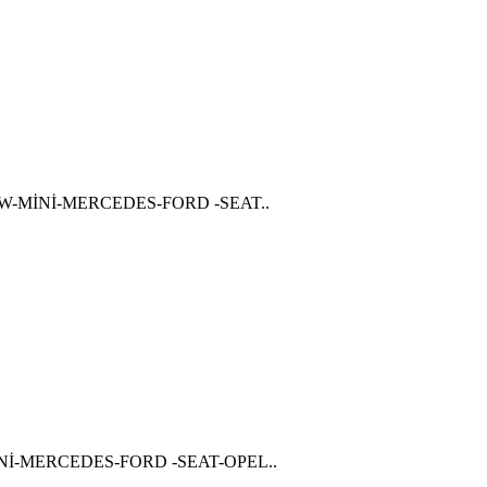
BMW-MİNİ-MERCEDES-FORD -SEAT..
İNİ-MERCEDES-FORD -SEAT-OPEL..