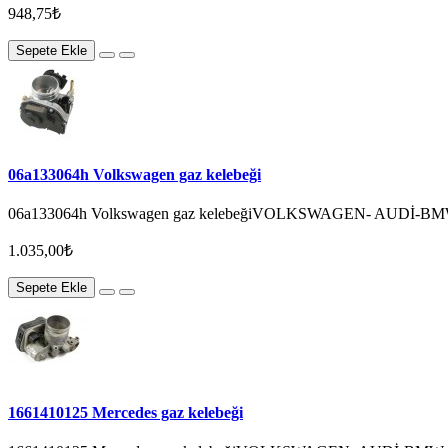
948,75₺
Sepete Ekle
06a133064h Volkswagen gaz kelebeği
06a133064h Volkswagen gaz kelebeğiVOLKSWAGEN- AUDİ-
1.035,00₺
Sepete Ekle
1661410125 Mercedes gaz kelebeği