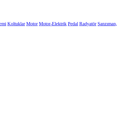
temi
Koltuklar
Motor
Motor-Elektrik
Pedal
Radyatör
Şanzıman,