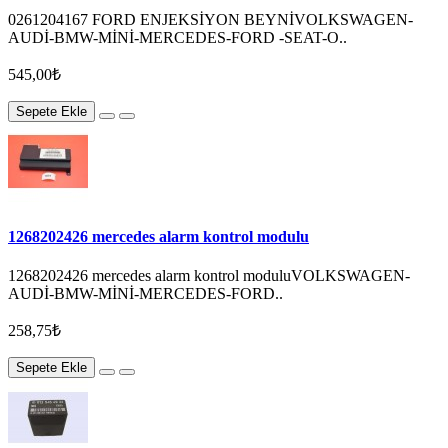
0261204167 FORD ENJEKSİYON BEYNİVOLKSWAGEN-
AUDİ-BMW-MİNİ-MERCEDES-FORD -SEAT-O..
545,00₺
Sepete Ekle
1268202426 mercedes alarm kontrol modulu
1268202426 mercedes alarm kontrol moduluVOLKSWAGEN-
AUDİ-BMW-MİNİ-MERCEDES-FORD..
258,75₺
Sepete Ekle