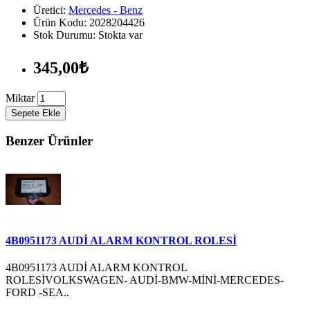
Üretici:
Mercedes - Benz
Ürün Kodu: 2028204426
Stok Durumu: Stokta var
345,00₺
Miktar
Sepete Ekle
Benzer Ürünler
4B0951173 AUDİ ALARM KONTROL ROLESİ
4B0951173 AUDİ ALARM KONTROL
ROLESİVOLKSWAGEN- AUDİ-BMW-MİNİ-MERCEDES-
FORD -SEA..