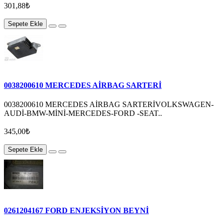
301,88₺
Sepete Ekle
0038200610 MERCEDES AİRBAG SARTERİ
0038200610 MERCEDES AİRBAG SARTERİVOLKSWAGEN-
AUDİ-BMW-MİNİ-MERCEDES-FORD -SEAT..
345,00₺
Sepete Ekle
0261204167 FORD ENJEKSİYON BEYNİ