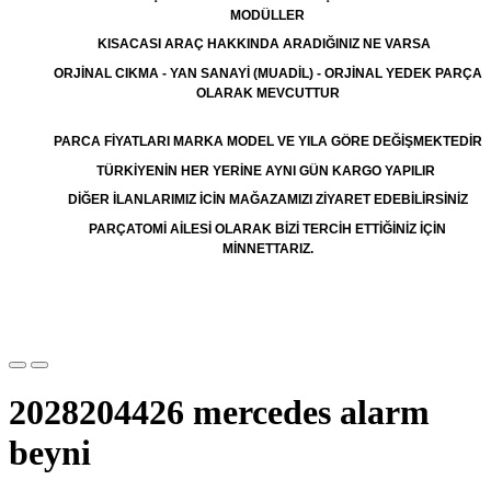
MODÜLLER
KISACASI ARAÇ HAKKINDA ARADIĞINIZ NE VARSA
ORJİNAL CIKMA - YAN SANAYİ (MUADİL) - ORJİNAL YEDEK PARÇA
OLARAK MEVCUTTUR
PARCA FİYATLARI MARKA MODEL VE YILA GÖRE DEĞİŞMEKTEDİR
TÜRKİYENİN HER YERİNE AYNI GÜN KARGO YAPILIR
DİĞER İLANLARIMIZ İCİN MAĞAZAMIZI ZİYARET EDEBİLİRSİNİZ
PARÇATOMİ AİLESİ OLARAK BİZİ TERCİH ETTİĞİNİZ İÇİN
MİNNETTARIZ.
2028204426 mercedes alarm
beyni