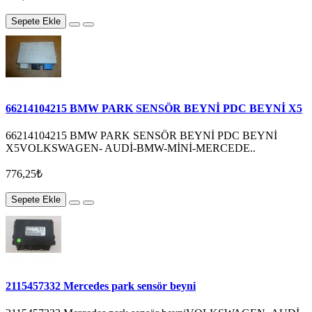
Sepete Ekle
66214104215 BMW PARK SENSÖR BEYNİ PDC BEYNİ X5
66214104215 BMW PARK SENSÖR BEYNİ PDC BEYNİ
X5VOLKSWAGEN- AUDİ-BMW-MİNİ-MERCEDE..
776,25₺
Sepete Ekle
2115457332 Mercedes park sensör beyni