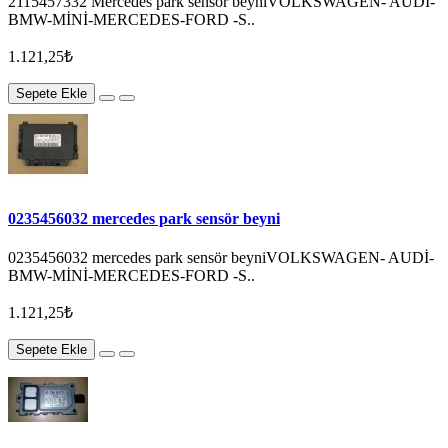
2115457332 Mercedes park sensör beyniVOLKSWAGEN- AUDİ-
BMW-MİNİ-MERCEDES-FORD -S..
1.121,25₺
Sepete Ekle
0235456032 mercedes park sensör beyni
0235456032 mercedes park sensör beyniVOLKSWAGEN- AUDİ-
BMW-MİNİ-MERCEDES-FORD -S..
1.121,25₺
Sepete Ekle