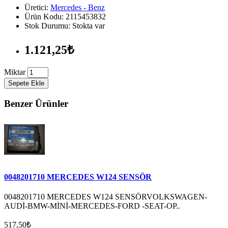
Üretici:
Mercedes - Benz
Ürün Kodu: 2115453832
Stok Durumu: Stokta var
1.121,25₺
Miktar
Sepete Ekle
Benzer Ürünler
0048201710 MERCEDES W124 SENSÖR
0048201710 MERCEDES W124 SENSÖRVOLKSWAGEN-
AUDİ-BMW-MİNİ-MERCEDES-FORD -SEAT-OP..
517,50₺