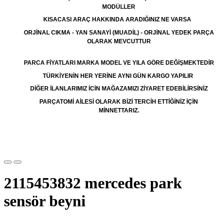
MODÜLLER
KISACASI ARAÇ HAKKINDA ARADIĞINIZ NE VARSA
ORJİNAL CIKMA - YAN SANAYİ (MUADİL) - ORJİNAL YEDEK PARÇA
OLARAK MEVCUTTUR
PARCA FİYATLARI MARKA MODEL VE YILA GÖRE DEĞİŞMEKTEDİR
TÜRKİYENİN HER YERİNE AYNI GÜN KARGO YAPILIR
DİĞER İLANLARIMIZ İCİN MAĞAZAMIZI ZİYARET EDEBİLİRSİNİZ
PARÇATOMİ AİLESİ OLARAK BİZİ TERCİH ETTİĞİNİZ İÇİN
MİNNETTARIZ.
2115453832 mercedes park
sensör beyni