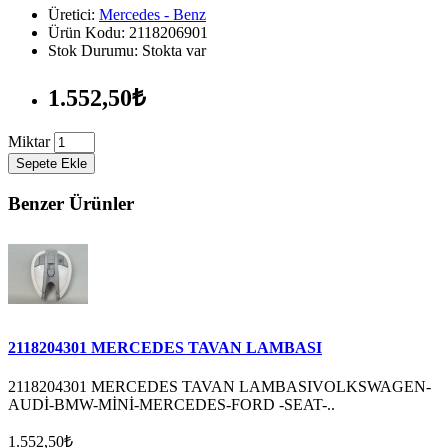
Üretici:
Mercedes - Benz
Ürün Kodu: 2118206901
Stok Durumu: Stokta var
1.552,50₺
Miktar
Sepete Ekle
Benzer Ürünler
2118204301 MERCEDES TAVAN LAMBASI
2118204301 MERCEDES TAVAN LAMBASIVOLKSWAGEN-
AUDİ-BMW-MİNİ-MERCEDES-FORD -SEAT-..
1.552,50₺