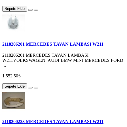
Sepete Ekle
2118206201 MERCEDES TAVAN LAMBASI W211
2118206201 MERCEDES TAVAN LAMBASI
W211VOLKSWAGEN- AUDİ-BMW-MİNİ-MERCEDES-FORD
-..
1.552,50₺
Sepete Ekle
2118200223 MERCEDES TAVAN LAMBASI W211