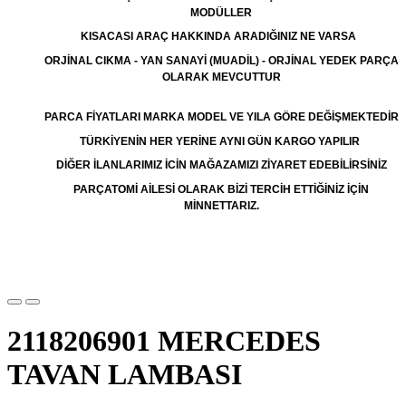
MODÜLLER
KISACASI ARAÇ HAKKINDA ARADIĞINIZ NE VARSA
ORJİNAL CIKMA - YAN SANAYİ (MUADİL) - ORJİNAL YEDEK PARÇA
OLARAK MEVCUTTUR
PARCA FİYATLARI MARKA MODEL VE YILA GÖRE DEĞİŞMEKTEDİR
TÜRKİYENİN HER YERİNE AYNI GÜN KARGO YAPILIR
DİĞER İLANLARIMIZ İCİN MAĞAZAMIZI ZİYARET EDEBİLİRSİNİZ
PARÇATOMİ AİLESİ OLARAK BİZİ TERCİH ETTİĞİNİZ İÇİN
MİNNETTARIZ.
2118206901 MERCEDES
TAVAN LAMBASI