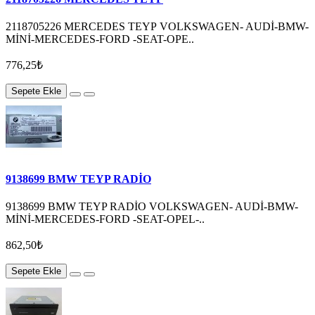
2118705226 MERCEDES TEYP VOLKSWAGEN- AUDİ-BMW-
MİNİ-MERCEDES-FORD -SEAT-OPE..
776,25₺
Sepete Ekle
9138699 BMW TEYP RADİO
9138699 BMW TEYP RADİO VOLKSWAGEN- AUDİ-BMW-
MİNİ-MERCEDES-FORD -SEAT-OPEL-..
862,50₺
Sepete Ekle