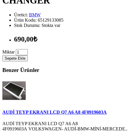
CHANGER
Üretici:
BMW
Ürün Kodu: 65129133085
Stok Durumu: Stokta var
690,00₺
Miktar
Sepete Ekle
Benzer Ürünler
AUDİ TEYP EKRANI LCD Q7 A6 A8 4F0919603A
AUDİ TEYP EKRANI LCD Q7 A6 A8
4F0919603A VOLKSWAGEN- AUDİ-BMW-MİNİ-MERCEDE..