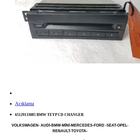
Açıklama
65129133085 BMW TEYP CD CHANGER
VOLKSWAGEN- AUDİ-BMW-MİNİ-MERCEDES-FORD -SEAT-OPEL-
RENAULT-TOYOTA-