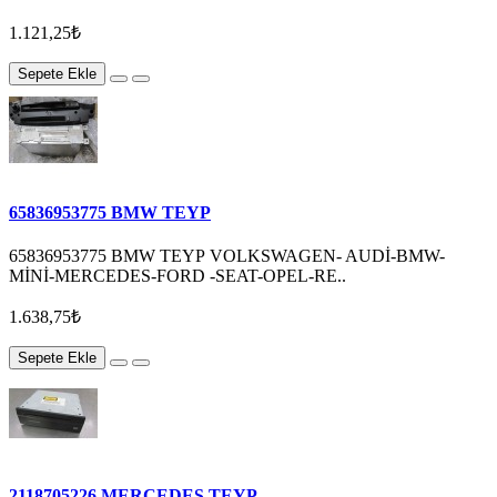
1.121,25₺
Sepete Ekle
65836953775 BMW TEYP
65836953775 BMW TEYP VOLKSWAGEN- AUDİ-BMW-
MİNİ-MERCEDES-FORD -SEAT-OPEL-RE..
1.638,75₺
Sepete Ekle
2118705226 MERCEDES TEYP