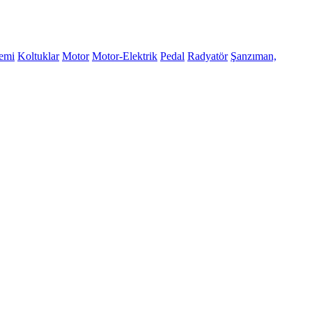
temi
Koltuklar
Motor
Motor-Elektrik
Pedal
Radyatör
Şanzıman,