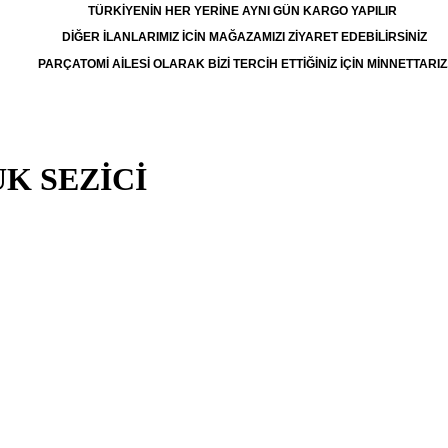
TÜRKİYENİN HER YERİNE AYNI GÜN KARGO YAPILIR
DİĞER İLANLARIMIZ İCİN MAĞAZAMIZI ZİYARET EDEBİLİRSİNİZ
PARÇATOMİ AİLESİ OLARAK BİZİ TERCİH ETTİĞİNİZ İÇİN MİNNETTARIZ
UK SEZİCİ