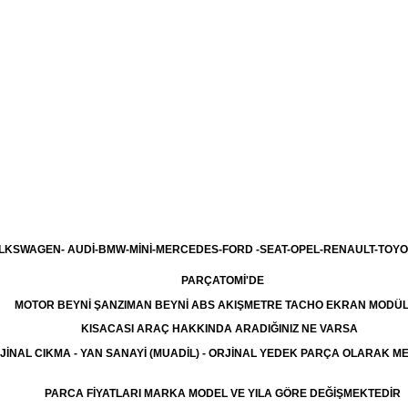
LKSWAGEN- AUDİ-BMW-MİNİ-MERCEDES-FORD -SEAT-OPEL-RENAULT-TOYO
PARÇATOMİ'DE
MOTOR BEYNİ ŞANZIMAN BEYNİ ABS AKIŞMETRE TACHO EKRAN MODÜ
KISACASI ARAÇ HAKKINDA ARADIĞINIZ NE VARSA
JİNAL CIKMA - YAN SANAYİ (MUADİL) - ORJİNAL YEDEK PARÇA OLARAK 
PARCA FİYATLARI MARKA MODEL VE YILA GÖRE DEĞİŞMEKTEDİR