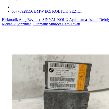
65776929556 BMW E65 KOLTUK SEZİCİ
Elektronik Araç Beyinleri
SİNYAL KOLU
Aydınlatma sistemi
Debri
Mekanik
Şanzıman, Otomatik
Sunroof Cam Tavan