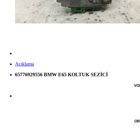
Açıklama
65776929556 BMW E65 KOLTUK SEZİCİ
VO
OR