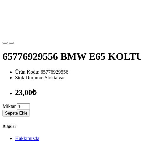
65776929556 BMW E65 KOLT
Ürün Kodu: 65776929556
Stok Durumu: Stokta var
23,00₺
Miktar
Sepete Ekle
Bilgiler
Hakkımızda