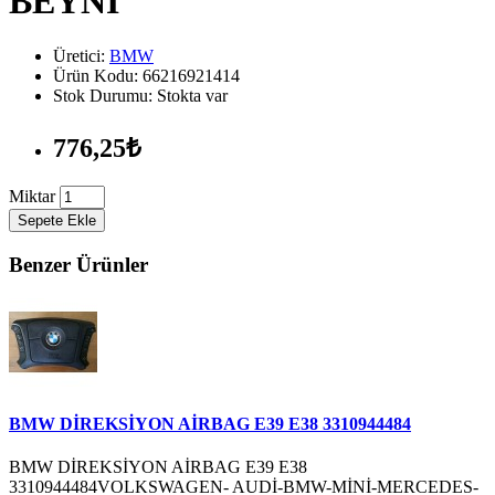
BEYNİ
Üretici:
BMW
Ürün Kodu: 66216921414
Stok Durumu: Stokta var
776,25₺
Miktar
Sepete Ekle
Benzer Ürünler
BMW DİREKSİYON AİRBAG E39 E38 3310944484
BMW DİREKSİYON AİRBAG E39 E38
3310944484VOLKSWAGEN- AUDİ-BMW-MİNİ-MERCEDES-