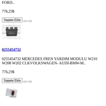
FORD..
776,25₺
Sepete Ekle
0255454732
0255454732 MERCEDES FREN YARDIM MODULU W210
W208 W202 CLKVOLKSWAGEN- AUDİ-BMW-M..
776,25₺
Sepete Ekle