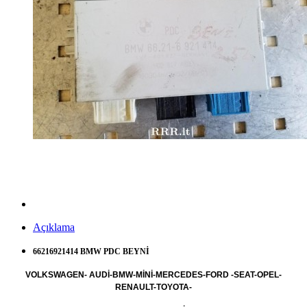
Açıklama
66216921414 BMW PDC BEYNİ
VOLKSWAGEN- AUDİ-BMW-MİNİ-MERCEDES-FORD -SEAT-OPEL-
RENAULT-TOYOTA-