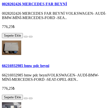
0028202426 MERCEDES FAR BEYNİ
0028202426 MERCEDES FAR BEYNİ VOLKSWAGEN- AUDİ-
BMW-MİNİ-MERCEDES-FORD -SEA..
776,25₺
Sepete Ekle
66216932985 bmw pdc beyni
66216932985 bmw pdc beyniVOLKSWAGEN- AUDİ-BMW-
MİNİ-MERCEDES-FORD -SEAT-OPEL-REN..
776,25₺
Sepete Ekle