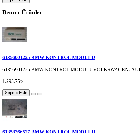
Benzer Ürünler
61356901225 BMW KONTROL MODULU
61356901225 BMW KONTROL MODULUVOLKSWAGEN- AUDİ
1.293,75₺
Sepete Ekle
61358366527 BMW KONTROL MODULU