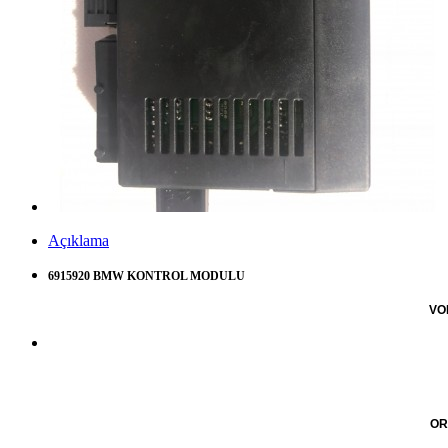
Açıklama
6915920 BMW KONTROL MODULU
VO
OR