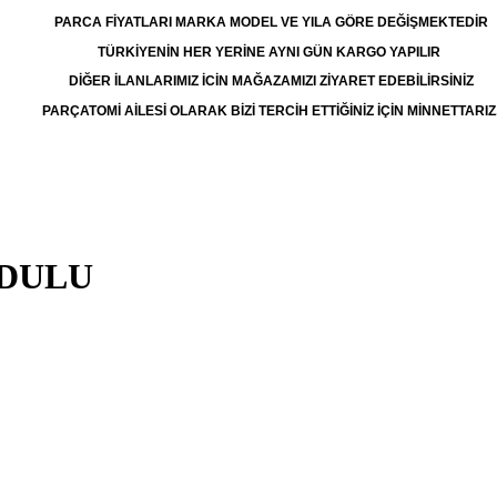
PARCA FİYATLARI MARKA MODEL VE YILA GÖRE DEĞİŞMEKTEDİR
TÜRKİYENİN HER YERİNE AYNI GÜN KARGO YAPILIR
DİĞER İLANLARIMIZ İCİN MAĞAZAMIZI ZİYARET EDEBİLİRSİNİZ
PARÇATOMİ AİLESİ OLARAK BİZİ TERCİH ETTİĞİNİZ İÇİN MİNNETTARIZ
ODULU