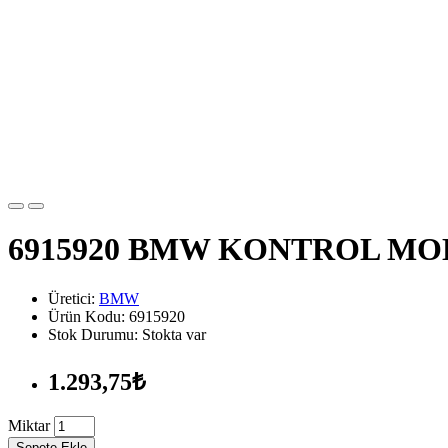
6915920 BMW KONTROL M
Üretici:
BMW
Ürün Kodu: 6915920
Stok Durumu: Stokta var
1.293,75₺
Miktar
Sepete Ekle