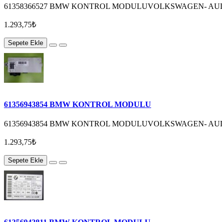
61358366527 BMW KONTROL MODULUVOLKSWAGEN- AUDİ
1.293,75₺
Sepete Ekle
61356943854 BMW KONTROL MODULU
61356943854 BMW KONTROL MODULUVOLKSWAGEN- AUDİ
1.293,75₺
Sepete Ekle