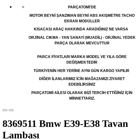
PARÇATOMİ'DE
MOTOR BEYNİ ŞANZIMAN BEYNİ ABS AKIŞMETRE TACHO
EKRAN MODÜLLER
KISACASI ARAÇ HAKKINDA ARADIĞINIZ NE VARSA
ORJİNAL CIKMA - YAN SANAYİ (MUADİL) - ORJİNAL YEDEK
PARÇA OLARAK MEVCUTTUR
PARCA FİYATLARI MARKA MODEL VE YILA GÖRE
DEĞİŞMEKTEDİR
TÜRKİYENİN HER YERİNE AYNI GÜN KARGO YAPILIR
DİĞER İLANLARIMIZ İCİN MAĞAZAMIZI ZİYARET
EDEBİLİRSİNİZ
PARÇATOMİ AİLESİ OLARAK BİZİ TERCİH ETTİĞİNİZ İÇİN
MİNNETTARIZ.
8369511 Bmw E39-E38 Tavan
Lambası