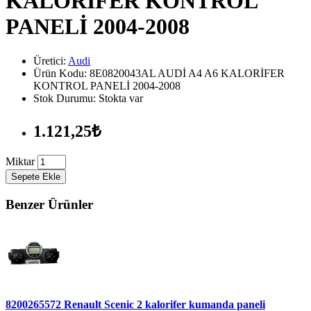
KALORİFER KONTROL
PANELİ 2004-2008
Üretici:
Audi
Ürün Kodu: 8E0820043AL AUDİ A4 A6 KALORİFER
KONTROL PANELİ 2004-2008
Stok Durumu: Stokta var
1.121,25₺
Miktar
Sepete Ekle
Benzer Ürünler
8200265572 Renault Scenic 2 kalorifer kumanda paneli