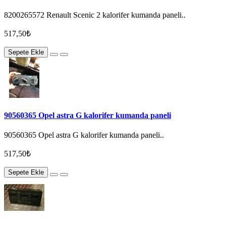
8200265572 Renault Scenic 2 kalorifer kumanda paneli..
517,50₺
Sepete Ekle
90560365 Opel astra G kalorifer kumanda paneli
90560365 Opel astra G kalorifer kumanda paneli..
517,50₺
Sepete Ekle