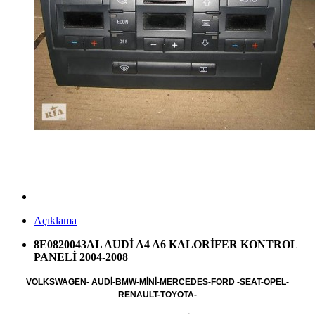
Açıklama
8E0820043AL AUDİ A4 A6 KALORİFER KONTROL
PANELİ 2004-2008
VOLKSWAGEN- AUDİ-BMW-MİNİ-MERCEDES-FORD -SEAT-OPEL-
RENAULT-TOYOTA-