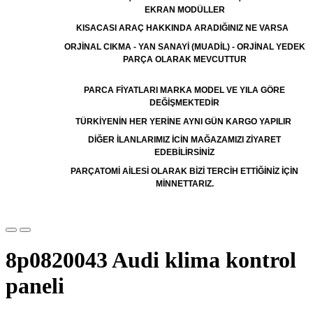
EKRAN MODÜLLER
KISACASI ARAÇ HAKKINDA ARADIĞINIZ NE VARSA
ORJİNAL CIKMA - YAN SANAYİ (MUADİL) - ORJİNAL YEDEK
PARÇA OLARAK MEVCUTTUR
PARCA FİYATLARI MARKA MODEL VE YILA GÖRE
DEĞİŞMEKTEDİR
TÜRKİYENİN HER YERİNE AYNI GÜN KARGO YAPILIR
DİĞER İLANLARIMIZ İCİN MAĞAZAMIZI ZİYARET
EDEBİLİRSİNİZ
PARÇATOMİ AİLESİ OLARAK BİZİ TERCİH ETTİĞİNİZ İÇİN
MİNNETTARIZ.
8p0820043 Audi klima kontrol
paneli