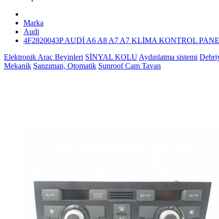
Marka
Audi
4F2820043P AUDİ A6 A8 A7 A7 KLİMA KONTROL PANEL
Elektronik Araç Beyinleri
SİNYAL KOLU
Aydınlatma sistemi
Debri
Mekanik
Şanzıman, Otomatik
Sunroof Cam Tavan