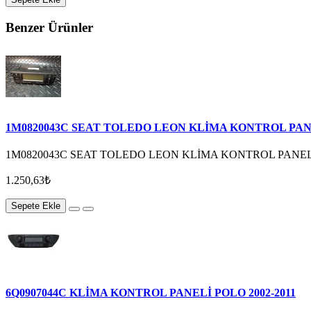
Benzer Ürünler
1M0820043C SEAT TOLEDO LEON KLİMA KONTROL PAN
1M0820043C SEAT TOLEDO LEON KLİMA KONTROL PANE
1.250,63₺
Sepete Ekle
6Q0907044C KLİMA KONTROL PANELİ POLO 2002-2011