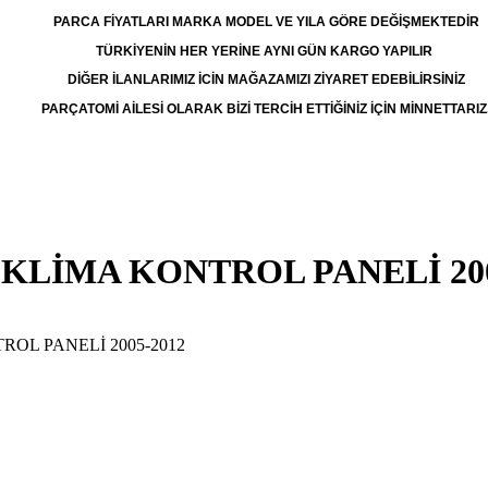
PARCA FİYATLARI MARKA MODEL VE YILA GÖRE DEĞİŞMEKTEDİR
TÜRKİYENİN HER YERİNE AYNI GÜN KARGO YAPILIR
DİĞER İLANLARIMIZ İCİN MAĞAZAMIZI ZİYARET EDEBİLİRSİNİZ
PARÇATOMİ AİLESİ OLARAK BİZİ TERCİH ETTİĞİNİZ İÇİN MİNNETTARIZ
A7 KLİMA KONTROL PANELİ 20
TROL PANELİ 2005-2012