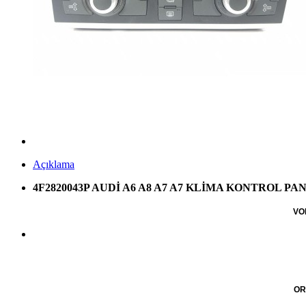
Açıklama
4F2820043P AUDİ A6 A8 A7 A7 KLİMA KONTROL PANE
VO
OR