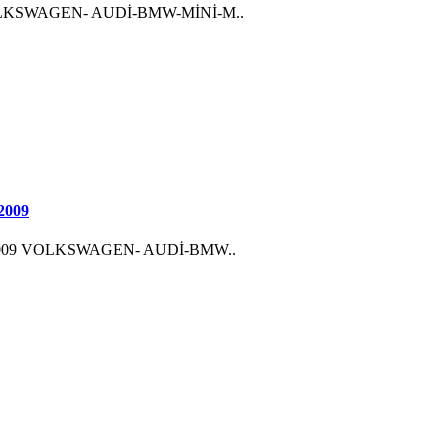
OLKSWAGEN- AUDİ-BMW-MİNİ-M..
2009
2009 VOLKSWAGEN- AUDİ-BMW..