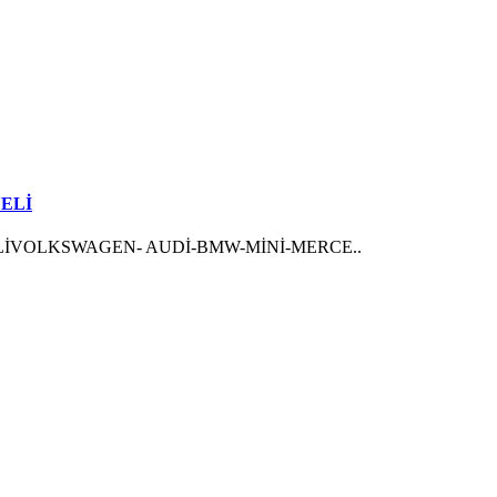
ELİ
LİVOLKSWAGEN- AUDİ-BMW-MİNİ-MERCE..