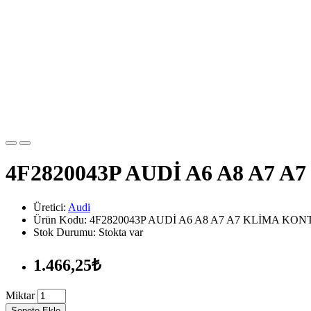
4F2820043P AUDİ A6 A8 A7 
Üretici:
Audi
Ürün Kodu: 4F2820043P AUDİ A6 A8 A7 A7 KLİMA KON
Stok Durumu: Stokta var
1.466,25₺
Miktar
Sepete Ekle