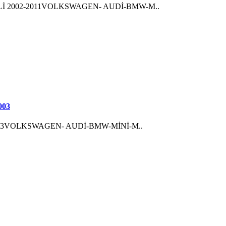
 2002-2011VOLKSWAGEN- AUDİ-BMW-M..
003
003VOLKSWAGEN- AUDİ-BMW-MİNİ-M..