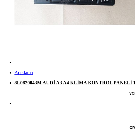
Açıklama
8L0820043M AUDİ A3 A4 KLİMA KONTROL PANELİ 1
VO
OR