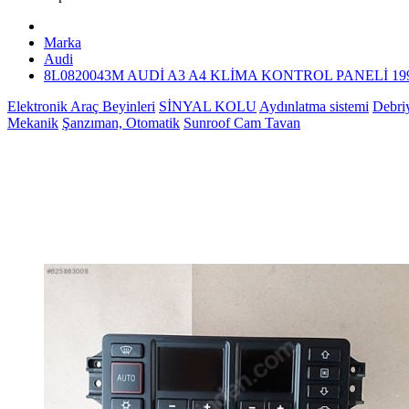
Marka
Audi
8L0820043M AUDİ A3 A4 KLİMA KONTROL PANELİ 199
Elektronik Araç Beyinleri
SİNYAL KOLU
Aydınlatma sistemi
Debri
Mekanik
Şanzıman, Otomatik
Sunroof Cam Tavan