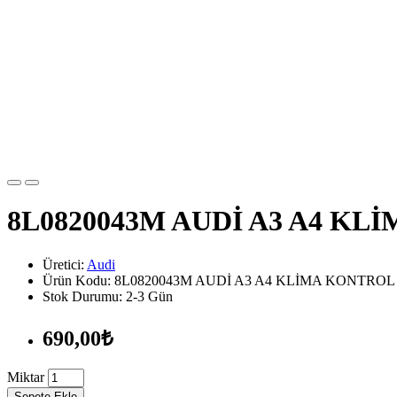
8L0820043M AUDİ A3 A4 KLİ
Üretici:
Audi
Ürün Kodu: 8L0820043M AUDİ A3 A4 KLİMA KONTROL 
Stok Durumu: 2-3 Gün
690,00₺
Miktar
Sepete Ekle