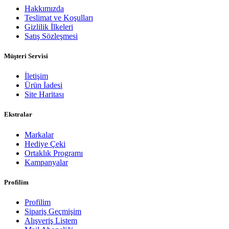
Hakkımızda
Teslimat ve Koşulları
Gizlilik İlkeleri
Satış Sözleşmesi
Müşteri Servisi
İletişim
Ürün İadesi
Site Haritası
Ekstralar
Markalar
Hediye Çeki
Ortaklık Programı
Kampanyalar
Profilim
Profilim
Sipariş Geçmişim
Alışveriş Listem