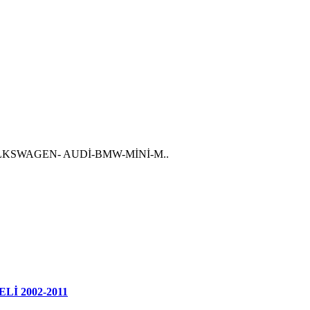
OLKSWAGEN- AUDİ-BMW-MİNİ-M..
İ 2002-2011