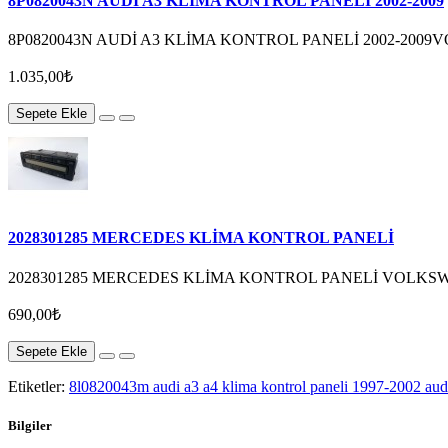
8P0820043N AUDİ A3 KLİMA KONTROL PANELİ 2002-2009
8P0820043N AUDİ A3 KLİMA KONTROL PANELİ 2002-200
1.035,00₺
Sepete Ekle
2028301285 MERCEDES KLİMA KONTROL PANELİ
2028301285 MERCEDES KLİMA KONTROL PANELİ VOLKS
690,00₺
Sepete Ekle
Etiketler:
8l0820043m audi a3 a4 klima kontrol paneli 1997-2002 aud
Bilgiler