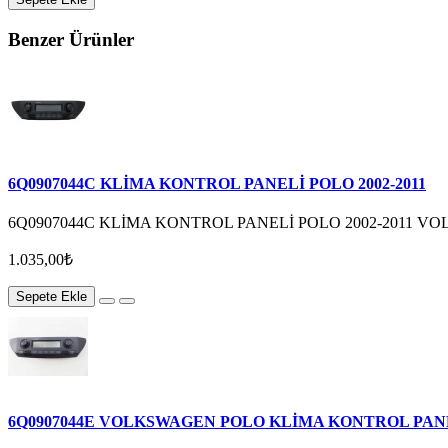
Benzer Ürünler
6Q0907044C KLİMA KONTROL PANELİ POLO 2002-2011
6Q0907044C KLİMA KONTROL PANELİ POLO 2002-2011 V
1.035,00₺
Sepete Ekle
6Q0907044E VOLKSWAGEN POLO KLİMA KONTROL PANEL