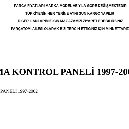
PARCA FİYATLARI MARKA MODEL VE YILA GÖRE DEĞİŞMEKTEDİR
TÜRKİYENİN HER YERİNE AYNI GÜN KARGO YAPILIR
DİĞER İLANLARIMIZ İCİN MAĞAZAMIZI ZİYARET EDEBİLİRSİNİZ
PARÇATOMİ AİLESİ OLARAK BİZİ TERCİH ETTİĞİNİZ İÇİN MİNNETTARIZ
MA KONTROL PANELİ 1997-20
PANELİ 1997-2002