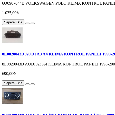
6Q0907044E VOLKSWAGEN POLO KLİMA KONTROL PANELİ
1.035,00₺
Sepete Ekle
8L0820043D AUDİ A3 A4 KLİMA KONTROL PANELİ 1998-2
8L0820043D AUDİ A3 A4 KLİMA KONTROL PANELİ 1998-2
690,00₺
Sepete Ekle