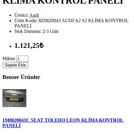
KLİMA KONTROL PANELİ
Üretici:
Audi
Ürün Kodu: 8Z0820043 AUDİ A2 S2 KLİMA KONTROL
PANELİ
Stok Durumu: 2-3 Gün
1.121,25₺
Miktar
Sepete Ekle
Benzer Ürünler
1M0820043C SEAT TOLEDO LEON KLİMA KONTROL
PANELİ