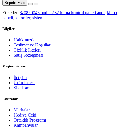
Sepete Ekle
Etiketler:
8z0820043 audi a2 s2 klima kontrol paneli audi
,
klima
,
paneli
,
kalorifer
,
sistemi
Bilgiler
Hakkımızda
Teslimat ve Koşulları
Gizlilik İlkeleri
Satış Sözleşmesi
Müşteri Servisi
İletişim
Ürün İadesi
Site Haritası
Ekstralar
Markalar
Hediye Çeki
Ortaklık Programı
Kampanyalar