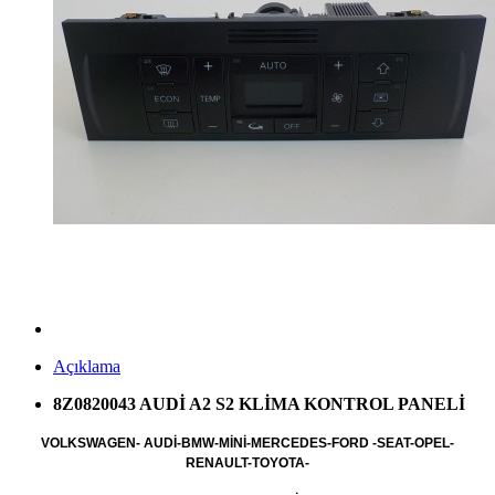
Açıklama
8Z0820043 AUDİ A2 S2 KLİMA KONTROL PANELİ
VOLKSWAGEN- AUDİ-BMW-MİNİ-MERCEDES-FORD -SEAT-OPEL-
RENAULT-TOYOTA-