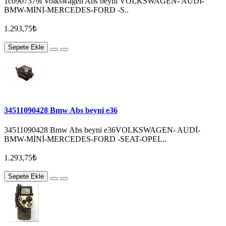
1c0907379l Volkswagen Abs beyni VOLKSWAGEN- AUDİ-
BMW-MİNİ-MERCEDES-FORD -S..
1.293,75₺
Sepete Ekle
34511090428 Bmw Abs beyni e36
34511090428 Bmw Abs beyni e36VOLKSWAGEN- AUDİ-
BMW-MİNİ-MERCEDES-FORD -SEAT-OPEL..
1.293,75₺
Sepete Ekle