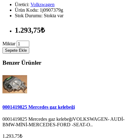
Üretici:
Volkswagen
Ürün Kodu: 1j0907379g
Stok Durumu: Stokta var
1.293,75₺
Miktar
Sepete Ekle
Benzer Ürünler
0001419825 Mercedes gaz kelebeği
0001419825 Mercedes gaz kelebeğiVOLKSWAGEN- AUDİ-
BMW-MİNİ-MERCEDES-FORD -SEAT-O..
1.293,75₺