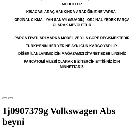
MODÜLLER
KISACASI ARAÇ HAKKINDA ARADIĞINIZ NE VARSA
ORJİNAL CIKMA - YAN SANAYİ (MUADİL) - ORJİNAL YEDEK PARÇA
OLARAK MEVCUTTUR
PARCA FİYATLARI MARKA MODEL VE YILA GÖRE DEĞİŞMEKTEDİR
TÜRKİYENİN HER YERİNE AYNI GÜN KARGO YAPILIR
DİĞER İLANLARIMIZ İCİN MAĞAZAMIZI ZİYARET EDEBİLİRSİNİZ
PARÇATOMİ AİLESİ OLARAK BİZİ TERCİH ETTİĞİNİZ İÇİN
MİNNETTARIZ.
1j0907379g Volkswagen Abs
beyni