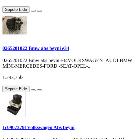
Sepete Ekle
0265201022 Bmw abs beyni e34
0265201022 Bmw abs beyni e34VOLKSWAGEN- AUDİ-BMW-
MİNİ-MERCEDES-FORD -SEAT-OPEL-..
1.293,75₺
Sepete Ekle
1c0907379l Volkswagen Abs beyni