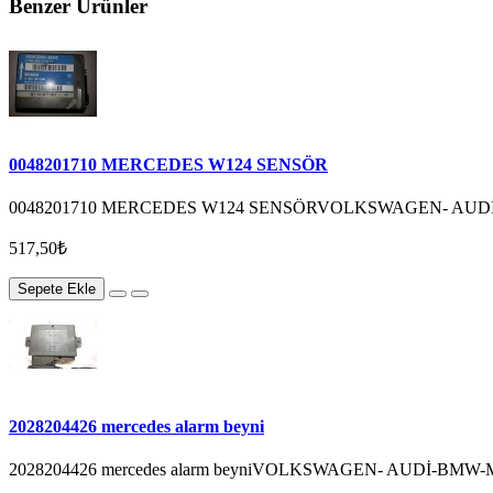
Benzer Ürünler
0048201710 MERCEDES W124 SENSÖR
0048201710 MERCEDES W124 SENSÖRVOLKSWAGEN- AUDİ
517,50₺
Sepete Ekle
2028204426 mercedes alarm beyni
2028204426 mercedes alarm beyniVOLKSWAGEN- AUDİ-BMW