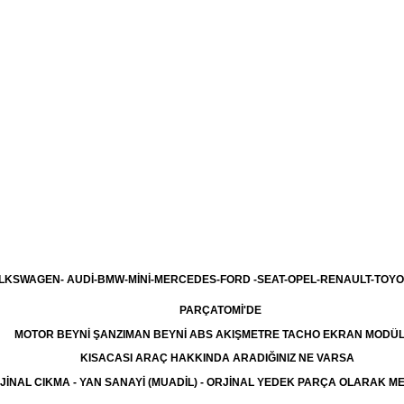
LKSWAGEN- AUDİ-BMW-MİNİ-MERCEDES-FORD -SEAT-OPEL-RENAULT-TOYO
PARÇATOMİ'DE
MOTOR BEYNİ ŞANZIMAN BEYNİ ABS AKIŞMETRE TACHO EKRAN MODÜ
KISACASI ARAÇ HAKKINDA ARADIĞINIZ NE VARSA
JİNAL CIKMA - YAN SANAYİ (MUADİL) - ORJİNAL YEDEK PARÇA OLARAK 