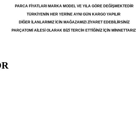
PARCA FİYATLARI MARKA MODEL VE YILA GÖRE DEĞİŞMEKTEDİR
TÜRKİYENİN HER YERİNE AYNI GÜN KARGO YAPILIR
DİĞER İLANLARIMIZ İCİN MAĞAZAMIZI ZİYARET EDEBİLİRSİNİZ
PARÇATOMİ AİLESİ OLARAK BİZİ TERCİH ETTİĞİNİZ İÇİN MİNNETTARIZ
ÖR