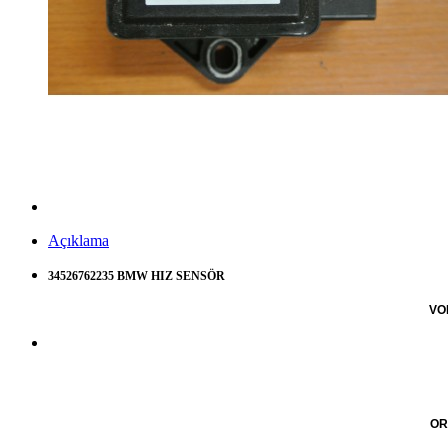
Açıklama
34526762235 BMW HIZ SENSÖR
VO
OR