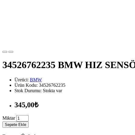
34526762235 BMW HIZ SENS
Üretici:
BMW
Ürün Kodu: 34526762235
Stok Durumu: Stokta var
345,00₺
Miktar
Sepete Ekle