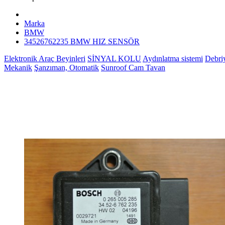
Marka
BMW
34526762235 BMW HIZ SENSÖR
Elektronik Araç Beyinleri
SİNYAL KOLU
Aydınlatma sistemi
Debri
Mekanik
Şanzıman, Otomatik
Sunroof Cam Tavan